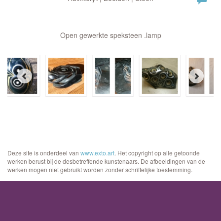
Open gewerkte speksteen .lamp
Deze site is onderdeel van
www.exto.art
. Het copyright op alle getoonde
werken berust bij de desbetreffende kunstenaars. De afbeeldingen van de
werken mogen niet gebruikt worden zonder schriftelijke toestemming.