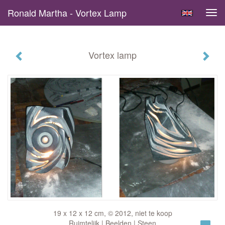
Ronald Martha - Vortex Lamp
Tog
navi
Vortex lamp
19 x 12 x 12 cm, © 2012, niet te koop
Ruimtelijk | Beelden | Steen