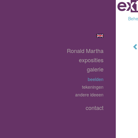
Behee
Ronald Martha
exposities
galerie
beelden
tekeningen
andere ideeen
contact