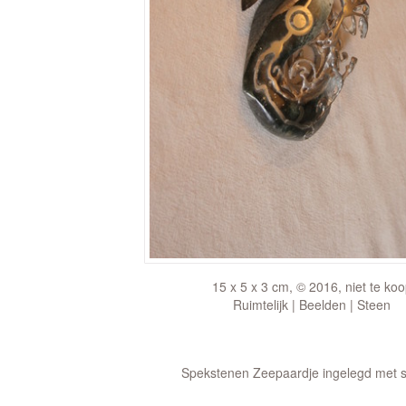
15 x 5 x 3 cm, © 2016, niet te ko
Ruimtelijk | Beelden | Steen
Spekstenen Zeepaardje ingelegd met s