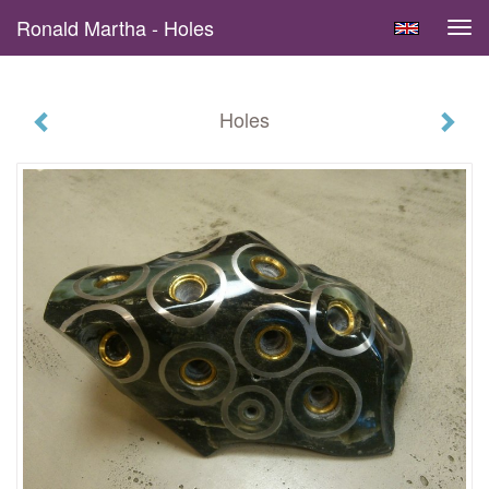
Ronald Martha - Holes
Tog
navi
Holes