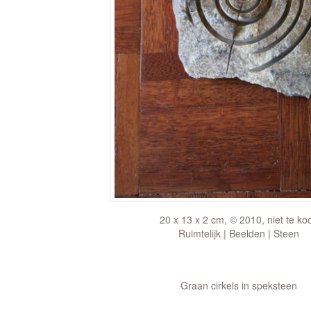
20 x 13 x 2 cm, © 2010, niet te ko
Ruimtelijk | Beelden | Steen
Graan cirkels in speksteen