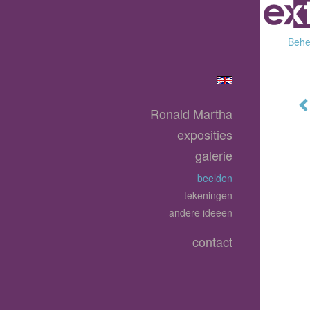
Behee
Ronald Martha
exposities
galerie
beelden
tekeningen
andere ideeen
contact