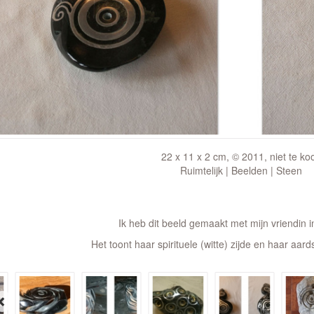
22 x 11 x 2 cm, © 2011, niet te ko
Ruimtelijk | Beelden | Steen
Ik heb dit beeld gemaakt met mijn vriendin 
Het toont haar spirituele (witte) zijde en haar aards