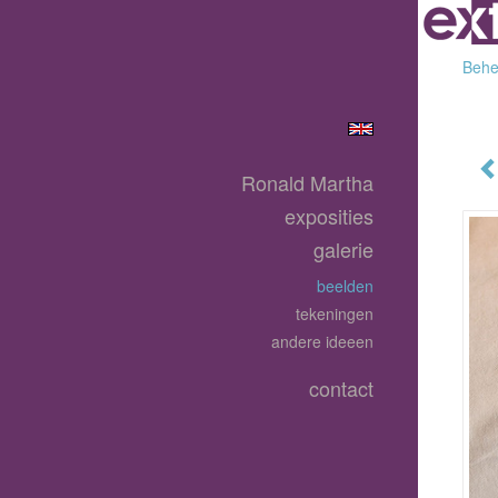
Behee
Ronald Martha
exposities
galerie
beelden
tekeningen
andere ideeen
contact