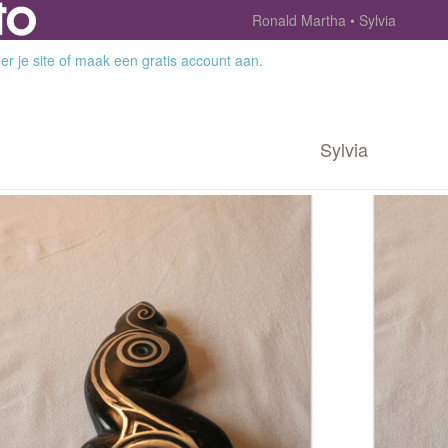
Ronald Martha
Sylvia
r je site
of
maak een gratis account aan
.
Sylvia