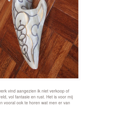
rk vind aangezien ik niet verkoop of
d, vol fantasie en rust. Het is voor mij
en vooral ook te horen wat men er van