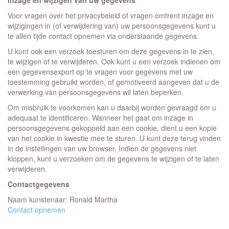
Inzage en wijzigen van uw gegevens
Voor vragen over het privacybeleid of vragen omtrent inzage en
wijzigingen in (of verwijdering van) uw persoonsgegevens kunt u
te allen tijde contact opnemen via onderstaande gegevens.
U kunt ook een verzoek toesturen om deze gegevens in te zien,
te wijzigen of te verwijderen. Ook kunt u een verzoek indienen om
een gegevensexport op te vragen voor gegevens met uw
toestemming gebruikt worden, of gemotiveerd aangeven dat u de
verwerking van persoonsgegevens wil laten beperken.
Om misbruik te voorkomen kan u daarbij worden gevraagd om u
adequaat te identificeren. Wanneer het gaat om inzage in
persoonsgegevens gekoppeld aan een cookie, dient u een kopie
van het cookie in kwestie mee te sturen. U kunt deze terug vinden
in de instellingen van uw browser. Indien de gegevens niet
kloppen, kunt u verzoeken om de gegevens te wijzigen of te laten
verwijderen.
Contactgegevens
Naam kunstenaar: Ronald Martha
Contact opnemen