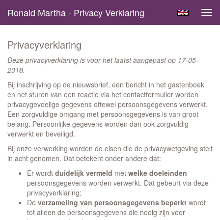
Ronald Martha - Privacy Verklaring
Tog
navi
Privacyverklaring
Deze privacyverklaring is voor het laatst aangepast op 17-05-
2018.
Bij inschrijving op de nieuwsbrief, een bericht in het gastenboek
en het sturen van een reactie via het contactformulier worden
privacygevoelige gegevens oftewel persoonsgegevens verwerkt.
Een zorgvuldige omgang met persoonsgegevens is van groot
belang. Persoonlijke gegevens worden dan ook zorgvuldig
verwerkt en beveiligd.
Bij onze verwerking worden de eisen die de privacywetgeving stelt
in acht genomen. Dat betekent onder andere dat:
Er wordt
duidelijk vermeld
met
welke doeleinden
persoonsgegevens worden verwerkt. Dat gebeurt via deze
privacyverklaring;
De
verzameling van persoonsgegevens beperkt
wordt
tot alleen de persoonsgegevens die nodig zijn voor