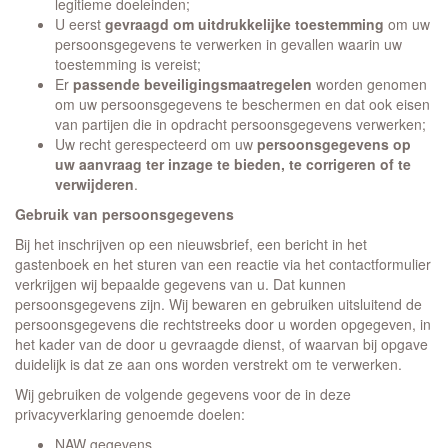
legitieme doeleinden;
U eerst
gevraagd om uitdrukkelijke toestemming
om uw
persoonsgegevens te verwerken in gevallen waarin uw
toestemming is vereist;
Er
passende beveiligingsmaatregelen
worden genomen
om uw persoonsgegevens te beschermen en dat ook eisen
van partijen die in opdracht persoonsgegevens verwerken;
Uw recht gerespecteerd om uw
persoonsgegevens op
uw aanvraag ter inzage te bieden, te corrigeren of te
verwijderen
.
Gebruik van persoonsgegevens
Bij het inschrijven op een nieuwsbrief, een bericht in het
gastenboek en het sturen van een reactie via het contactformulier
verkrijgen wij bepaalde gegevens van u. Dat kunnen
persoonsgegevens zijn. Wij bewaren en gebruiken uitsluitend de
persoonsgegevens die rechtstreeks door u worden opgegeven, in
het kader van de door u gevraagde dienst, of waarvan bij opgave
duidelijk is dat ze aan ons worden verstrekt om te verwerken.
Wij gebruiken de volgende gegevens voor de in deze
privacyverklaring genoemde doelen:
NAW gegevens